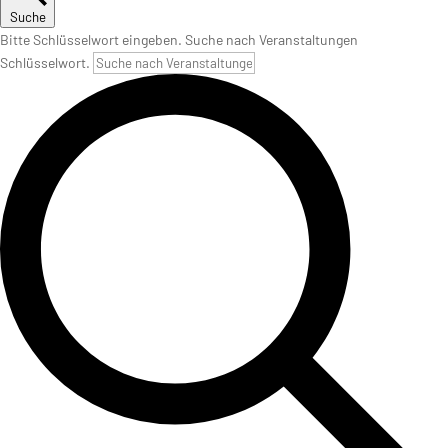
Suche
Bitte Schlüsselwort eingeben. Suche nach Veranstaltungen
Schlüsselwort.