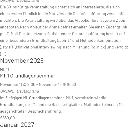
ONLINE
, Deutschland
Die 60-minütige Veranstaltung richtet sich an Interessierte, die sich
einen ersten Einblick in die Motivierende Gesprächsführung verschaffen
möchten. Die Veranstaltung wird über das Videokonferenzsystem Zoom
angeboten.Nach Ablauf der Anmeldefrist erhalten Sie einen Zugangslink
per E-Mail.Die Umsetzung Motivierender Gesprächsführung basiert auf
einer besonderen Grundhaltung („spirit)“ und Methodenkombination
(„style“) („Motivational Interviewing“ nach Miller und Rollnick) und verfolgt
[…]
November 2026
Mi.
11
MI-1 Grundlagenseminar
November 11 @ 9:00
-
November 13 @ 16:30
ONLINE
, Deutschland
Im 3-tägigen MI-Grundlagenseminar (MI-1) vermitteln wir die
Grundhaltung des MI und die Basisfertigkeiten (Methoden) einer an MI
ausgerichteten Gesprächsführung.
€580,00
Januar 2027