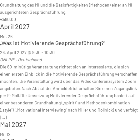
Grundhaltung des MI und die Basisfertigkeiten (Methoden) einer an MI
ausgerichteten Gesprächsführung.
€580,00
April 2027
Mo.
26
„Was ist Motivierende Gesprächsführung?“
26. April 2027 @ 9:30
-
10:30
ONLINE
, Deutschland
Die 60-minütige Veranstaltung richtet sich an Interessierte, die sich
einen ersten Einblick in die Motivierende Gesprächsführung verschaffen
möchten. Die Veranstaltung wird über das Videokonferenzsystem Zoom
angeboten.Nach Ablauf der Anmeldefrist erhalten Sie einen Zugangslink
per E-Mail.Die Umsetzung Motivierender Gesprächsführung basiert auf
einer besonderen Grundhaltung („spirit)“ und Methodenkombination
(„style“) („Motivational Interviewing“ nach Miller und Rollnick) und verfolgt
[…]
Mai 2027
Mi.
12