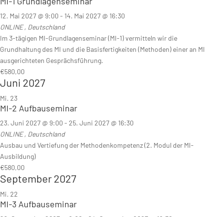
MI-1 Grundlagenseminar
12. Mai 2027 @ 9:00
-
14. Mai 2027 @ 16:30
ONLINE
, Deutschland
Im 3-tägigen MI-Grundlagenseminar (MI-1) vermitteln wir die
Grundhaltung des MI und die Basisfertigkeiten (Methoden) einer an MI
ausgerichteten Gesprächsführung.
€580,00
Juni 2027
Mi.
23
MI-2 Aufbauseminar
23. Juni 2027 @ 9:00
-
25. Juni 2027 @ 16:30
ONLINE
, Deutschland
Ausbau und Vertiefung der Methodenkompetenz (2. Modul der MI-
Ausbildung)
€580,00
September 2027
Mi.
22
MI-3 Aufbauseminar