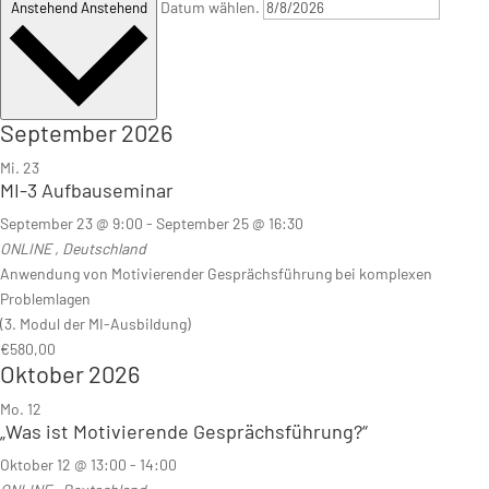
Datum wählen.
Anstehend
Anstehend
September 2026
Mi.
23
MI-3 Aufbauseminar
September 23 @ 9:00
-
September 25 @ 16:30
ONLINE
, Deutschland
Anwendung von Motivierender Gesprächsführung bei komplexen
Problemlagen
(3. Modul der MI-Ausbildung)
€580,00
Oktober 2026
Mo.
12
„Was ist Motivierende Gesprächsführung?“
Oktober 12 @ 13:00
-
14:00