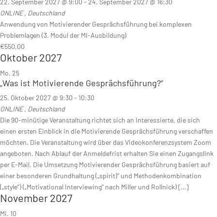
22. September 2027 @ 9:00
-
24. September 2027 @ 16:30
ONLINE
, Deutschland
Anwendung von Motivierender Gesprächsführung bei komplexen
Problemlagen (3. Modul der MI-Ausbildung)
€550,00
Oktober 2027
Mo.
25
„Was ist Motivierende Gesprächsführung?“
25. Oktober 2027 @ 9:30
-
10:30
ONLINE
, Deutschland
Die 90-minütige Veranstaltung richtet sich an Interessierte, die sich
einen ersten Einblick in die Motivierende Gesprächsführung verschaffen
möchten. Die Veranstaltung wird über das Videokonferenzsystem Zoom
angeboten. Nach Ablauf der Anmeldefrist erhalten Sie einen Zugangslink
per E-Mail. Die Umsetzung Motivierender Gesprächsführung basiert auf
einer besonderen Grundhaltung („spirit)“ und Methodenkombination
(„style“) („Motivational Interviewing“ nach Miller und Rollnick) […]
November 2027
Mi.
10